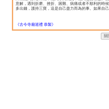
意解，遇到折磨、挫折、困難、病痛或者不順利的時候
多出錢，護持三寶，這是自己盡力而為的事。如果自己
《古今寺廟巡禮 恭製》