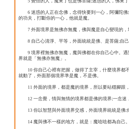
5 覺悟的人，魔來了也是佛菩薩;迷惑的人，佛來了
6 迷惑的人正在念佛，念得快要到一心，阿彌陀佛忽
的功夫，打斷你的一心，他就是魔。
7 外面境界是無佛亦無魔，佛與魔是自心變現的，
8 自己心清淨、平等，外面統統是佛、是菩薩;自己
9 境界裡無佛亦無魔，魔與佛都在你自己心中。遇
界就是「無佛亦無魔」。
10 你自己心裡有把握，做得了主宰，什麼境界都不
就動了，外面那個境界準是魔，不是佛。
11 外面的境界，都是魔的境界，所以要站穩腳跟，
12 一念覺，情與無情的境界都是佛的境界;一念迷
13 你以智慧與外面境界交感，外面境界統統是佛;
14 魔與佛不一樣的地方，就是：魔唸唸都為自己