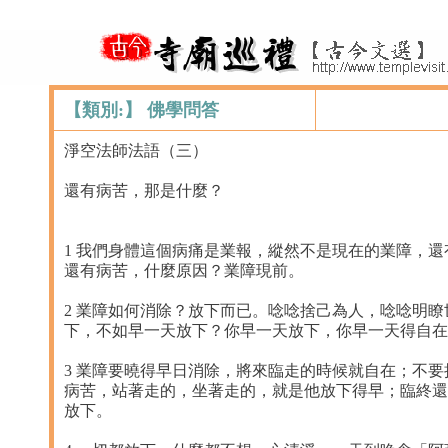
【類別:】 佛學問答
淨空法師法語（三）
還有病苦，那是什麼？
1 我們身體這個病痛是業報，縱然不是現在的業障，
還有病苦，什麼原因？業障現前。
2 業障如何消除？放下而已。唸唸捨己為人，唸唸明
下，不如早一天放下？你早一天放下，你早一天得自在
3 業障要曉得早日消除，將來臨走的時候就自在；不
病苦，站著走的，坐著走的，就是他放下得早；臨終還
放下。