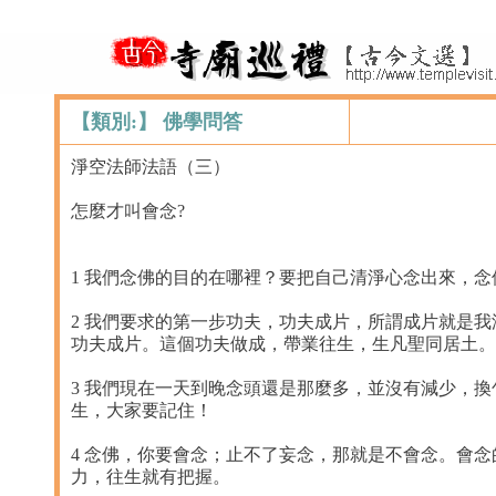
【類別:】 佛學問答
淨空法師法語（三）
怎麼才叫會念?
1 我們念佛的目的在哪裡？要把自己清淨心念出來，念
2 我們要求的第一步功夫，功夫成片，所謂成片就是
功夫成片。這個功夫做成，帶業往生，生凡聖同居土。
3 我們現在一天到晚念頭還是那麼多，並沒有減少，
生，大家要記住！
4 念佛，你要會念；止不了妄念，那就是不會念。會
力，往生就有把握。