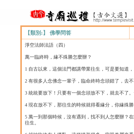
【類別:】 佛學問答
淨空法師法語（四）
萬一臨終時，緣不殊勝怎麼辦？
1 自古以來，這個法門都講帶業往生，可是要知道
2 有很多人念佛念一輩子，臨命終時念頭錯了，去
3 統統要放下！只要有一個念頭放不下，就去不了
4 現在放不下，那往生的時候就得看緣分，你緣殊
5 萬一到那個時候，沒有遇到，找不到人怎麼辦？
往生。