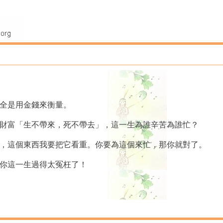
完全是用金錢來衡量。
些財富「生不帶來，死不帶去」，這一生為誰辛苦為誰忙？
的，這個東西我要把它看重。你要為這個來忙，那你就對了。
，你這一生過得太冤枉了！