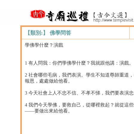
【類別:】 佛學問答
學佛學什麼？演戲
1 有人問我：你們學佛學什麼？我就跟他講：演戲。
2 社會哪些毛病，我們表演。學生不知道尊師重道
報恩，處處做給他看。
3 今天社會上人不忠不信、不孝不悌，我們要表演
4 我們今天學佛，要救自己，從哪裡救起？就從這
——要做出來給他看。