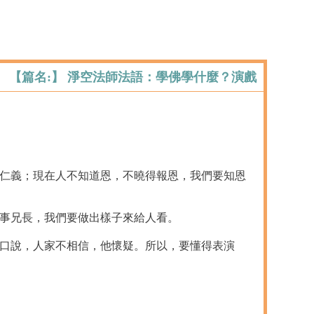
【篇名:】 淨空法師法語：學佛學什麼？演戲
出仁義；現在人不知道恩，不曉得報恩，我們要知恩
善事兄長，我們要做出樣子來給人看。
空口說，人家不相信，他懷疑。所以，要懂得表演