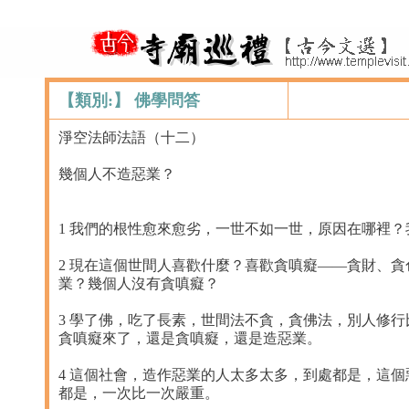
【類別:】 佛學問答
淨空法師法語（十二）
幾個人不造惡業？
1 我們的根性愈來愈劣，一世不如一世，原因在哪裡
2 現在這個世間人喜歡什麼？喜歡貪嗔癡——貪財、
業？幾個人沒有貪嗔癡？
3 學了佛，吃了長素，世間法不貪，貪佛法，別人修
貪嗔癡來了，還是貪嗔癡，還是造惡業。
4 這個社會，造作惡業的人太多太多，到處都是，這
都是，一次比一次嚴重。