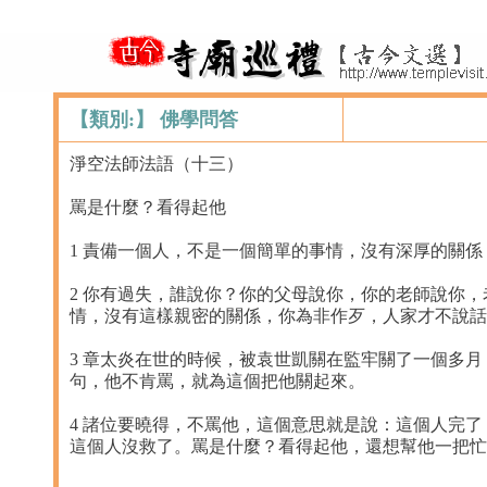
【類別:】 佛學問答
淨空法師法語（十三）
罵是什麼？看得起他
1 責備一個人，不是一個簡單的事情，沒有深厚的關
2 你有過失，誰說你？你的父母說你，你的老師說你
情，沒有這樣親密的關係，你為非作歹，人家才不說話
3 章太炎在世的時候，被袁世凱關在監牢關了一個多
句，他不肯罵，就為這個把他關起來。
4 諸位要曉得，不罵他，這個意思就是說：這個人完
這個人沒救了。罵是什麼？看得起他，還想幫他一把忙