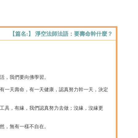
【篇名:】 淨空法師法語：要壽命幹什麼？
生活，我們要向佛學習。
們有一天壽命，有一天健康，認真努力幹一天，決定
的工具，有緣，我們認真努力去做；沒緣，沒緣更
自然，無有一樣不自在。