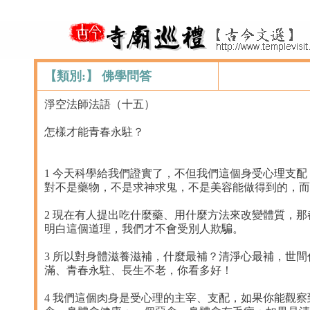
【類別:】 佛學問答
淨空法師法語（十五）
怎樣才能青春永駐？
1 今天科學給我們證實了，不但我們這個身受心理支
對不是藥物，不是求神求鬼，不是美容能做得到的，而
2 現在有人提出吃什麼藥、用什麼方法來改變體質，
明白這個道理，我們才不會受別人欺騙。
3 所以對身體滋養滋補，什麼最補？清淨心最補，世
滿、青春永駐、長生不老，你看多好！
4 我們這個肉身是受心理的主宰、支配，如果你能觀