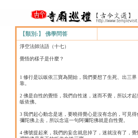
【類別:】 佛學問答
淨空法師法語（十七）
覺悟的樣子是什麼？
1 修行是以皈依三寶為開始，我們要想了生死、出三
靠。
2 佛是自性的覺悟，我們自性迷，迷而不覺，所以才
皈依佛。
3 我們起心動念是迷，要曉得覺心是沒有念的，可見
彌陀佛上去，所以念這一句阿彌陀佛就是自性覺。
4 佛號提起來，我們的妄念就息掉了，迷就沒有了，