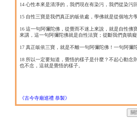
14 心性本來是清淨的，我們現在有染污，我們從染
15 自性三寶是我們真正的皈依處，學佛就是從個地
16 這一句阿彌陀佛，從覺而不迷上來說，就是自性
來講，這一句阿彌陀佛就是自性法寶；從斷我們貪嗔癡
17 真正皈依三寶，就是不離一句阿彌陀佛！一句阿彌
18 所以一定要知道，覺悟的樣子是什麼？不起心動
也不念，這就是覺悟的樣子。
《古今寺廟巡禮 恭製》