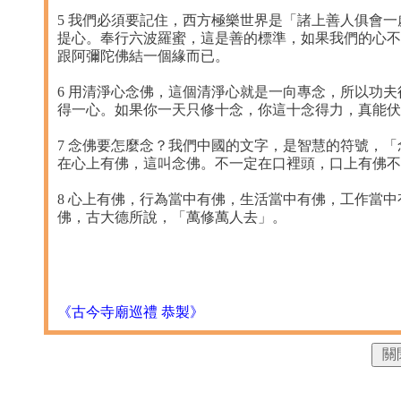
5 我們必須要記住，西方極樂世界是「諸上善人俱會
提心。奉行六波羅蜜，這是善的標準，如果我們的心不
跟阿彌陀佛結一個緣而已。
6 用清淨心念佛，這個清淨心就是一向專念，所以功
得一心。如果你一天只修十念，你這十念得力，真能伏
7 念佛要怎麼念？我們中國的文字，是智慧的符號，
在心上有佛，這叫念佛。不一定在口裡頭，口上有佛不
8 心上有佛，行為當中有佛，生活當中有佛，工作當
佛，古大德所說，「萬修萬人去」。
《古今寺廟巡禮 恭製》