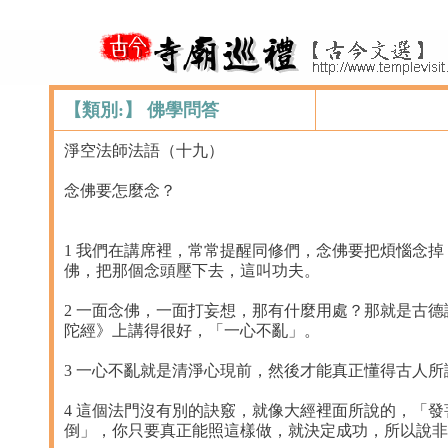
【類別:】 佛學問答
淨空法師法語（十九）
念佛要怎麼念？
1 我們在講席裡，常常提醒同修們，念佛要把煩惱念
佛，把那個念頭壓下去，這叫功夫。
2 一面念佛，一面打妄想，那有什麼用處？那就是古
陀經》上講得很好，「一心不亂」。
3 一心不亂就是清淨心現前，然後才能真正懂得古人
4 這個法門沒有別的訣竅，就像大經裡面所說的，「
倒」，你只要真正能照這樣做，就決定成功，所以說非