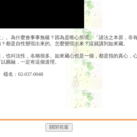
故」。為什麼會事事無礙？因為是唯心所現。「諸法之本原，非
的？都是自性變現出來的。怎麼變現出來？這就講到如來藏。
性，也叫法性，名稱很多。如來藏心也是一個，都是指的真心，
可以圓融，一定有這個道理。
：02-037-0048