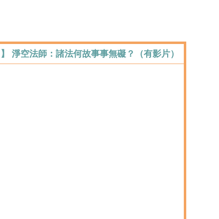
:】 淨空法師：諸法何故事事無礙？（有影片）