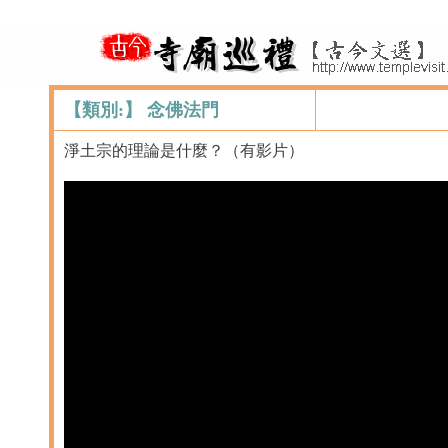
【類別:】 念佛法門
淨土宗的理論是什麼？（有影片）