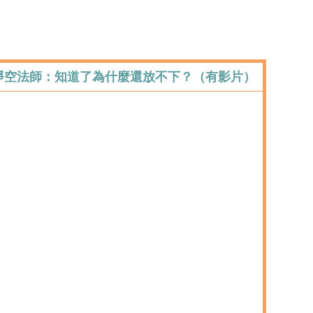
 淨空法師：知道了為什麼還放不下？（有影片）