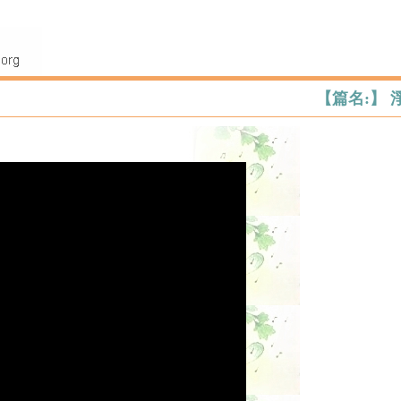
【篇名:】