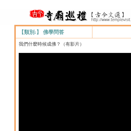
【類別:】 佛學問答
我們什麼時候成佛？（有影片）