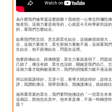
為什麼我們修學還這麼困難？我很想一心專念阿彌陀佛
無差別。這個力量是相等的，心就是今天科學家所說的
的，看我們怎麼結合。
如果我們把念頭、意念跟眾生結合，這個麻煩就很大，
合，這個力量很大，眾生那個力量敵不過，這就看我們
生結合，他不跟佛結合，問題在這裡。
他要跟佛結合、跟佛聯盟，眾生力量就衰弱了，問題就
己錯了，佛沒有錯，眾生也沒錯，關鍵是我們自己。怎
這個力量才能夠敵過業力，我們的煩惱業力敵不過這個
所以前面講得好，五逆十惡，善導大師說得好，說得太
謗，我讚歎佛法、我學習佛法、我擁護佛法，統統能往
做再重罪業的眾生，我們要問他佛說的「一切眾生本來
這個話，那他也在其中。他本來是佛，不過一時糊塗幹
題？