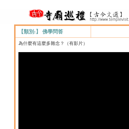
【類別:】 佛學問答
為什麼有這麼多雜念？（有影片）