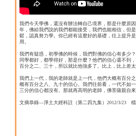
我們今天學佛，還沒有辦法轉自己境界，那是什麼原因
年，佛給我們說的我們都能接受，我們也能相信，但是
鬆，認真努力學。你已經有這麼好的基礎，往上提升是
用。
我們有疑惑，初學佛的時候，我們對佛的信心有多少？
同學都好，都學得好，那是什麼？他們的信心還不到，
百分之二、三十，所以就比他強多了。比上，比上差太
我們上一代，我的老師就是上一代，他們大概有百分之
概有百分之八、九十的信心。我們往前看，一代不如一
三分的信心都沒有。那就再高明的老師，佛菩薩親自來
文摘恭錄—淨土大經科註（第二四九集）2012/3/23 檔名：0