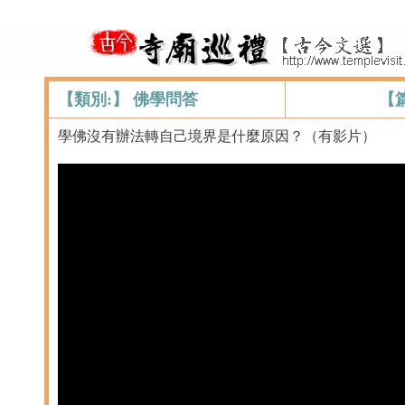
【類別:】 佛學問答
【
學佛沒有辦法轉自己境界是什麼原因？（有影片）