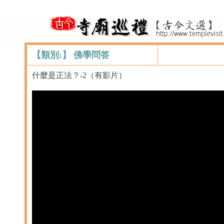
【類別:】 佛學問答
什麼是正法？-2（有影片）