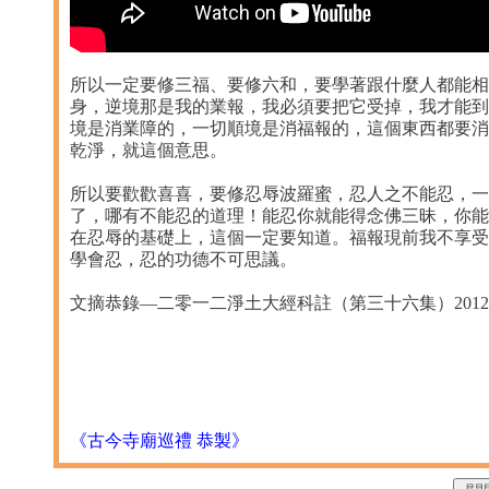
所以一定要修三福、要修六和，要學著跟什麼人都能相
身，逆境那是我的業報，我必須要把它受掉，我才能到
境是消業障的，一切順境是消福報的，這個東西都要消
乾淨，就這個意思。
所以要歡歡喜喜，要修忍辱波羅蜜，忍人之不能忍，一
了，哪有不能忍的道理！能忍你就能得念佛三昧，你能
在忍辱的基礎上，這個一定要知道。福報現前我不享受
學會忍，忍的功德不可思議。
文摘恭錄—二零一二淨土大經科註（第三十六集）2012/11/2
《古今寺廟巡禮 恭製》