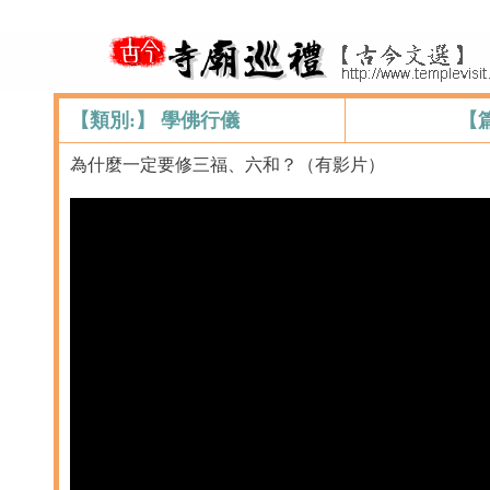
【類別:】 學佛行儀
【
為什麼一定要修三福、六和？（有影片）