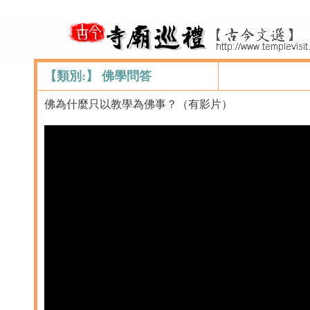
【類別:】 佛學問答
佛為什麼只以教學為佛事？（有影片）