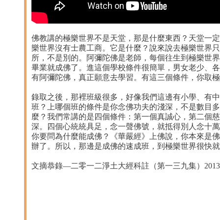
佛教講的極樂世界不是天堂，那是什麼東西？天堂一定
樂世界沒有士農工商。它是什麼？說來說去極樂世界只
所，不是別的。阿彌陀佛是老師，每個往生到極樂世界
畢業就成佛了。進這個學校條件很簡單，男女老少、各
有阿彌陀佛，真正願意去學習。有這三個條件，你取極
錄取之後，那裡班級很多，好像我們這邊有小學、有中
班？上哪個班的條件是你念佛功夫的淺深，不是數目多
麼？我們常講的是四個條件：第一個真誠心，第二個慈
深。四個心統統具足，念一聲佛號，就抵得別人念十萬
你要問為什麼能成佛？《華嚴經》上佛說，你本來是佛
辦了。所以，那邊是成佛的速成班，到極樂世界很快就
文摘恭錄—二零一二淨土大經科註（第一三九集）2013/1/16