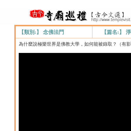
【類別:】 念佛法門
【篇名:】
為什麼說極樂世界是佛教大學，如何能被錄取？（有影