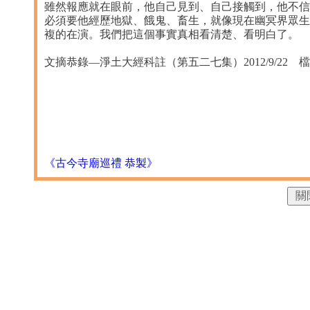
雖然報應就在眼前，他自己見到、自己接觸到，他不信
必須要他經歷地獄、餓鬼、畜生，就像現在幽冥界眾生
複的在演。我們把這個事實真相看清楚、看明白了。
文摘恭錄—淨土大經科註（第五二七集）2012/9/22 檔名：0
《古今寺廟巡禮 恭製》