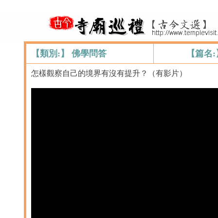
【類別:】 佛學問答
【篇名
怎樣觀察自己的境界有沒有提升？（有影片）