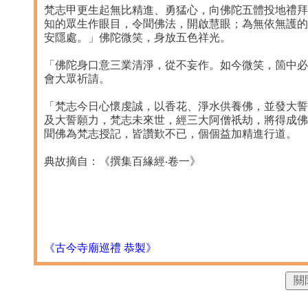
梵志甲更生起無比精進、勇猛心，向佛陀五體投地禮拜
知的眾生作眼目，令聞佛法，開啟慧眼；為無依無護的
安隱處。」佛陀微笑，身放五色祥光。
「佛陀身口意三業清淨，從不妄作。如今微笑，箇中必
會大眾祈請。
「梵志今日心懷虔誠，以香花、淨水供養佛，並發大誓
及大誓願力，梵志未來世，經三大阿僧祇劫，將得成佛
聞佛為梵志授記，皆讚歎不已，個個益加精進行道。
典故摘自：《撰集百緣經‧卷一》
《古今寺廟巡禮 恭製》