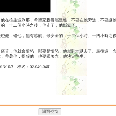
，他在往生這剎那，希望家親眷屬遠離，不要在他旁邊，不要讓
全的，十二個小時之後，他走了，他斷氣了。
能碰他，碰他，他有感觸。最安全的，十二個小時、十四小時之
，痛苦，他就會憤怒，那要是憤怒，他就到地獄去了。最後這一
號，帶著他，提醒他，他要跟著念，他決定往生。
/3 檔名：02-040-0461