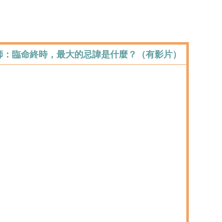
法師：臨命終時，最大的忌諱是什麼？（有影片）