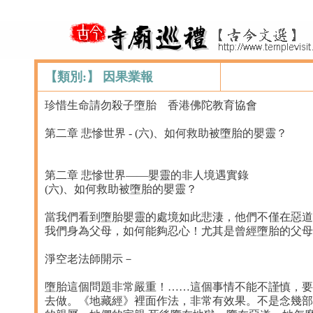
【類別:】 因果業報
珍惜生命請勿殺子墮胎 香港佛陀教育協會
第二章 悲慘世界 - (六)、如何救助被墮胎的嬰靈？
第二章 悲慘世界——嬰靈的非人境遇實錄
(六)、如何救助被墮胎的嬰靈？
當我們看到墮胎嬰靈的處境如此悲淒，他們不僅在惡道
我們身為父母，如何能夠忍心！尤其是曾經墮胎的父母
淨空老法師開示－
墮胎這個問題非常嚴重！……這個事情不能不謹慎，要
去做。《地藏經》裡面作法，非常有效果。不是念幾部