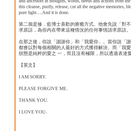
and ancestors in thoughts, words, deeds and actions from the
this cleanse, purify, release, cut all the negative memories, 
pure light….And it is done.
第二個是修．藍博士喜歡的療癒方式。他會先說「對不
求原諒，為你內在帶來這種情況的任何事情請求原諒。
在那之後，你說「謝謝你」和「我愛你」。當你說「謝
都會以對每個相關的人最好的方式獲得解決。而「我愛
狀態是純粹的愛之 一，而且沒有極限，所以透過表達
【英文】
I AM SORRY.
PLEASE FORGIVE ME.
THANK YOU.
I LOVE YOU.