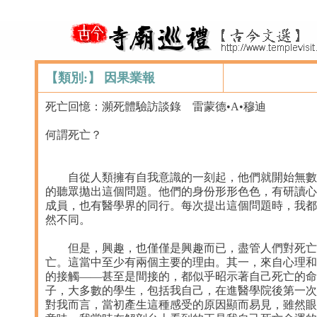
【類別:】 因果業報
死亡回憶：瀕死體驗訪談錄 雷蒙德•A•穆迪
何謂死亡？
自從人類擁有自我意識的一刻起，他們就開始無數次
的聽眾拋出這個問題。他們的身份形形色色，有研讀心
成員，也有醫學界的同行。每次提出這個問題時，我都
然不同。
但是，興趣，也僅僅是興趣而已，盡管人們對死亡有
亡。這當中至少有兩個主要的理由。其一，來自心理和
的接觸——甚至是間接的，都似乎昭示著自己死亡的命
子，大多數的學生，包括我自己，在進醫學院後第一次
對我而言，當初產生這種感受的原因顯而易見，雖然眼