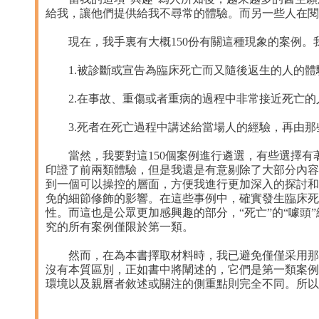
給我，讓他們提供給我不尋常的體驗。而另一些人在閱
現在，我手裏有大概150份有關這種現象的案例。
1.被診斷或宣告為臨床死亡而又隨後返生的人的體
2.在事故、重傷或者重病的過程中非常接近死亡的
3.死者在死亡過程中講述給當場人的經驗，再由那
當然，我要對這150個案例進行遴選，有些選擇有
印證了前兩類體驗，但是我還是有意剔除了大部分內容
到一個可以操控的層面，方便我進行更加深入的探討和
免的細節修飾的影響。在這些事例中，確實發生臨床死
性。而這也是公眾更加感興趣的部分，“死亡”的“噱頭
究的所有案例僅限於第一類。
然而，在為本書擇取材料時，我已避免僅僅采用那些
沒有本質區別，正如書中將闡述的，它們是第一類案例
環境以及親曆者敘述或關注的側重點則完全不同。所以