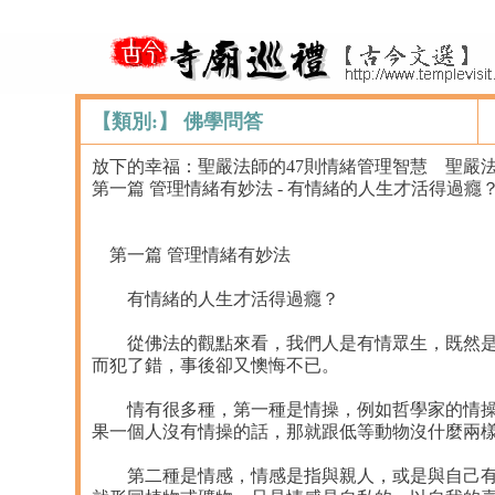
【類別:】 佛學問答
放下的幸福：聖嚴法師的47則情緒管理智慧 聖嚴
第一篇 管理情緒有妙法 - 有情緒的人生才活得過癮
第一篇 管理情緒有妙法
有情緒的人生才活得過癮？
從佛法的觀點來看，我們人是有情眾生，既然是「
而犯了錯，事後卻又懊悔不已。
情有很多種，第一種是情操，例如哲學家的情操、
果一個人沒有情操的話，那就跟低等動物沒什麼兩
第二種是情感，情感是指與親人，或是與自己有關