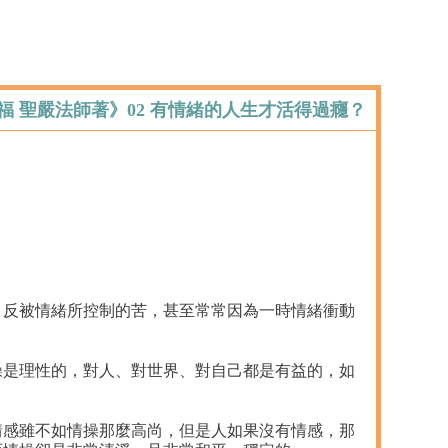
福 聖嚴法師著》02 有情緒的人生才活得過癮？
反被情緒所控制的苦，甚至常常因為一時情緒衝動
是理性的，對人、對世界、對自己都是有益的，如
感雖不如情操那麼高尚，但是人如果沒有情感，那