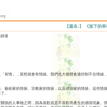
【篇名:】 《放下的幸
法師著
？
有情」，當然就會有情緒。我們也大都體會過控制不住情緒，
藝術家的情操、宗教家的情操，以及政治家的情操。這些情操
樣了。
係的人事物之間，因為喜歡或是不喜歡而產生的感情現象。情