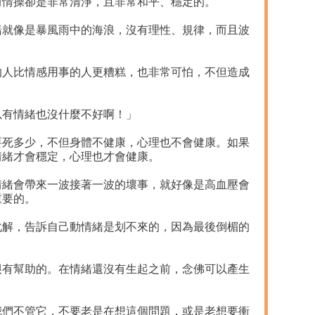
而情操卻是非常清淨，且非常和平、穩定的。
就像是暴風雨中的海浪，沒有理性、規律，而且波
人比情感用事的人更糟糕，也非常可怕，不但造成
有情緒也沒什麼不好啊！」
死多少，不但身體不健康，心理也不會健康。如果
情緒才會穩定，心理也才會健康。
緒會帶來一波接著一波的壞事，就好像是高血壓會
重要的。
解，告訴自己動情緒是划不來的，因為最後倒楣的
有幫助的。在情緒還沒有生起之前，念佛可以產生
們不管它，不要老是在想這個問題，或是老想要衝