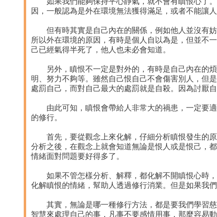
如果我們能夠保持平心靜氣，就不會有瞋恨心了。可
因，一般認為是外在環境無法獲得滿足，或者不能讓人
但有時其實是自己內在的關係，例如他人並沒有妨礙
所以外在環境的原因，有時是個人自以為是，但並不一
己已經氣得半死了，他人也未必會知道。
另外，瞋恨不一定是對外的，有時是自己內在的煩惱
明、努力不夠等。雖然自己恨自己不會傷害別人，但是
處罰自己，而對自己最大的處罰就是自殺。因為討厭自
由此可知，瞋恨會帶給人非常大的禍患，一定要適時
的修行。
首先，要從觀念上來化解，仔細分析瞋恨發生的原因
分析之後，在觀念上就會知道無論是恨人或是恨己，都
情緒面對問題要好得多了。
如果不管怎樣分析、解釋，都化解不開瞋恨心時，此
化解瞋恨的情緒，幫助人透過修行消業。但是如果我們
其實，無論是哪一種修行方法，都是要我們學習慈悲
智慧來處理自己的事，凡事不要感情用事，那麼容易動