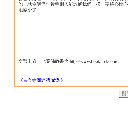
他，就像我們也希望別人能諒解我們一樣，要將心比心
地減少了。
文選出處：七葉佛教書舍 http://www.book853.com/
《古今寺廟巡禮 恭製》