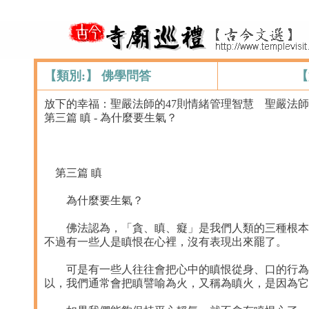
【類別:】 佛學問答
【
放下的幸福：聖嚴法師的47則情緒管理智慧 聖嚴法
第三篇 瞋 - 為什麼要生氣？
第三篇 瞋
為什麼要生氣？
佛法認為，「貪、瞋、癡」是我們人類的三種根本煩
不過有一些人是瞋恨在心裡，沒有表現出來罷了。
可是有一些人往往會把心中的瞋恨從身、口的行為中
以，我們通常會把瞋譬喻為火，又稱為瞋火，是因為它