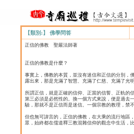
【類別:】 佛學問答
正信的佛教 聖嚴法師著
正信的佛教是什麼？
事實上，佛教的本質，並沒有迷信和正信的分別，佛
露出來，那是充滿了智慧、充滿了仁慈、充滿了光
所謂正信，就是正確的信仰、正當的信誓、正軌的
第三必須是必然性的。換一個方式來說，便是過去
驗，那就不是正信而是迷信。一個宗教的教理，禁
但也無可諱言的，正信的佛教，在大乘的流行地區
眾，始終都在儒道釋三教混雜信仰的觀念中生活，