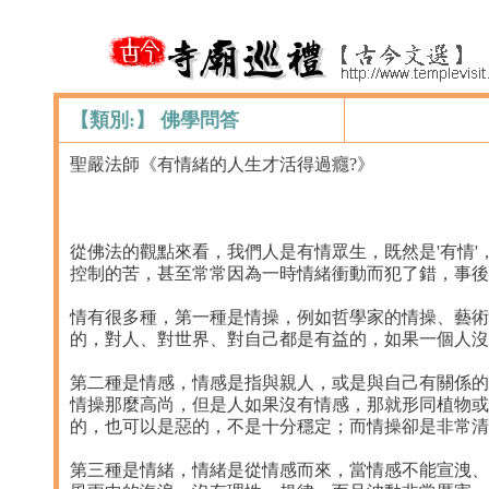
【類別:】 佛學問答
聖嚴法師《有情緒的人生才活得過癮?》
從佛法的觀點來看，我們人是有情眾生，既然是'有情
控制的苦，甚至常常因為一時情緒衝動而犯了錯，事後
情有很多種，第一種是情操，例如哲學家的情操、藝術
的，對人、對世界、對自己都是有益的，如果一個人沒
第二種是情感，情感是指與親人，或是與自己有關係的
情操那麼高尚，但是人如果沒有情感，那就形同植物或
的，也可以是惡的，不是十分穩定；而情操卻是非常清
第三種是情緒，情緒是從情感而來，當情感不能宣洩、