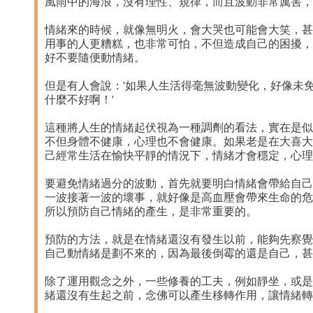
風雨中的海浪，沒有理性、規律，而且波動非常厲害，
情緒來的時候，就像無明火，會大哭也可能會大笑，甚
用事的人更糟糕，也非常可怕，不但造成自己的困擾，
好不要隨便動情緒。
但是有人會說：'如果人生活得毫無波動變化，好像未
什麼不好啊！'
這種將人生的情緒起伏視為一種調劑的看法，實在是似
不但身體不健康，心理也不會健康。如果老是在大喜大
己經常生活在愉快平靜的情況下，情緒才會穩定，心理
要避免情緒過分的波動，首先就要明白情緒會帶給自己
一波接著一波的壞事，就好像是高血壓會帶來生命的危
所以預防自己情緒的產生，是非常重要的。
預防的方法，就是在情緒還沒有發生以前，能夠先察覺
自己動情緒是劃不來的，因為最後倒霉的還是自己，甚
除了運用觀念之外，一些修養的工夫，例如靜坐，或是經
緒還沒有生起之前，念佛可以產生移轉作用，讓情緒轉