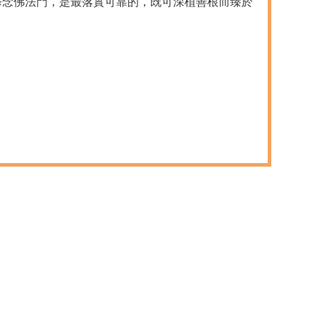
修念佛法門，是最落實可靠的，既可深植善根而臻於