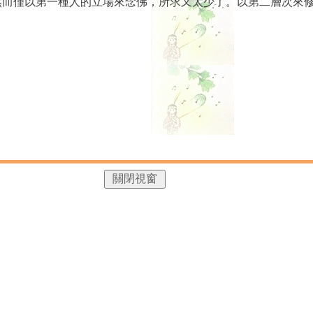
然而僅以第一種人的立場來念佛，所求又太少了。以第二層次來