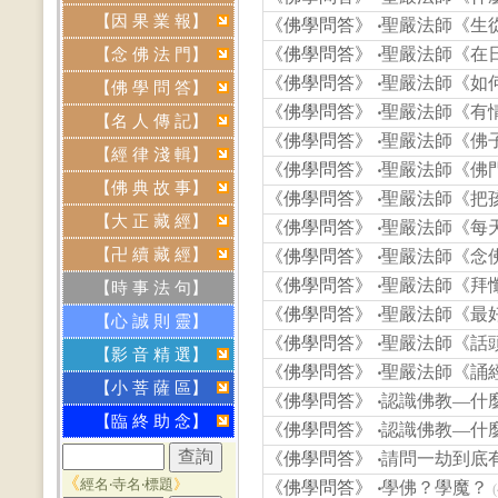
【因 果 業 報】
《佛學問答》
‧
聖嚴法師《生從
《佛學問答》
‧
聖嚴法師《在
【念 佛 法 門】
《佛學問答》
‧
聖嚴法師《如
【佛 學 問 答】
《佛學問答》
‧
聖嚴法師《有
【名 人 傳 記】
《佛學問答》
‧
聖嚴法師《佛
【經 律 淺 輯】
《佛學問答》
‧
聖嚴法師《佛門
【佛 典 故 事】
《佛學問答》
‧
聖嚴法師《把孩
【大 正 藏 經】
《佛學問答》
‧
聖嚴法師《每
【卍 續 藏 經】
《佛學問答》
‧
聖嚴法師《念
《佛學問答》
‧
聖嚴法師《拜
【時 事 法 句】
《佛學問答》
‧
聖嚴法師《最
【心 誠 則 靈】
《佛學問答》
‧
聖嚴法師《話
【影 音 精 選】
《佛學問答》
‧
聖嚴法師《誦
【小 菩 薩 區】
《佛學問答》
‧
認識佛教—什
【臨 終 助 念】
《佛學問答》
‧
認識佛教—什
《佛學問答》
‧
請問一劫到底
《
經名‧寺名‧標題
》
《佛學問答》
‧
學佛？學魔？