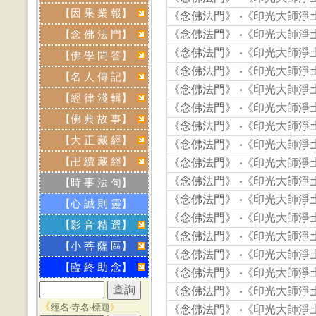
【因 果 業 報】
《念佛法門》
‧
《印光大師淨土
《念佛法門》
‧
《印光大師淨土
【念 佛 法 門】
《念佛法門》
‧
《印光大師淨土
【佛 學 問 答】
《念佛法門》
‧
《印光大師淨土
【名 人 傳 記】
《念佛法門》
‧
《印光大師淨土
【經 律 淺 輯】
《念佛法門》
‧
《印光大師淨土
【佛 典 故 事】
《念佛法門》
‧
《印光大師淨土
【大 正 藏 經】
《念佛法門》
‧
《印光大師淨土
【卍 續 藏 經】
《念佛法門》
‧
《印光大師淨土
《念佛法門》
‧
《印光大師淨土
【時 事 法 句】
《念佛法門》
‧
《印光大師淨土
【心 誠 則 靈】
《念佛法門》
‧
《印光大師淨土
【影 音 精 選】
《念佛法門》
‧
《印光大師淨土
【小 菩 薩 區】
《念佛法門》
‧
《印光大師淨土
【臨 終 助 念】
《念佛法門》
‧
《印光大師淨土
《念佛法門》
‧
《印光大師淨土
《
經名‧寺名‧標題
》
《念佛法門》
‧
《印光大師淨土