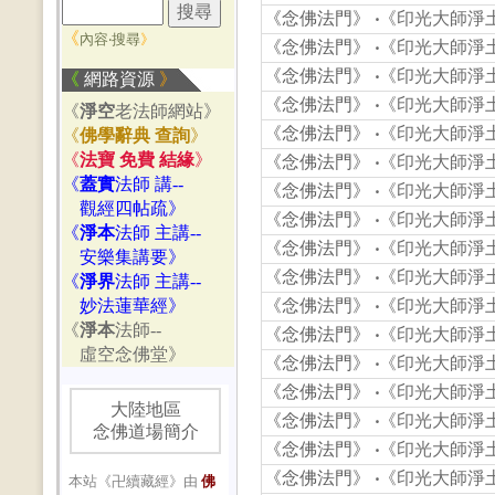
《念佛法門》
‧
《印光大師淨土
《
內容‧搜尋
》
《念佛法門》
‧
《印光大師淨土
《念佛法門》
‧
《印光大師淨土
《
網路資源
》
《念佛法門》
‧
《印光大師淨土
《
淨空
老法師網站》
《念佛法門》
‧
《印光大師淨土
《
佛學辭典 查詢
》
《
法寶 免費 結緣
》
《念佛法門》
‧
《印光大師淨土
《
蓋實
法師 講--
《念佛法門》
‧
《印光大師淨土
觀經四帖疏》
《念佛法門》
‧
《印光大師淨土
《
淨本
法師 主講--
《念佛法門》
‧
《印光大師淨土
安樂集講要》
《念佛法門》
‧
《印光大師淨土
《
淨界
法師 主講--
妙法蓮華經》
《念佛法門》
‧
《印光大師淨土
《
淨本
法師--
《念佛法門》
‧
《印光大師淨土
虛空念佛堂》
《念佛法門》
‧
《印光大師淨土
《念佛法門》
‧
《印光大師淨土
大陸地區
《念佛法門》
‧
《印光大師淨土
念佛道場簡介
《念佛法門》
‧
《印光大師淨土
《念佛法門》
‧
《印光大師淨土
本站《卍續藏經》由
佛