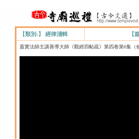
【類別:】 經律淺輯
【篇
蓋實法師主講善導大師《觀經四帖疏》第四卷第6集（